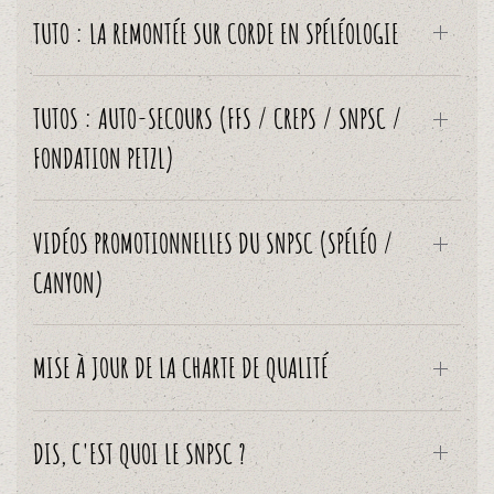
TUTO : LA REMONTÉE SUR CORDE EN SPÉLÉOLOGIE
TUTOS : AUTO-SECOURS (FFS / CREPS / SNPSC /
FONDATION PETZL)
VIDÉOS PROMOTIONNELLES DU SNPSC (SPÉLÉO /
CANYON)
MISE À JOUR DE LA CHARTE DE QUALITÉ
DIS, C'EST QUOI LE SNPSC ?