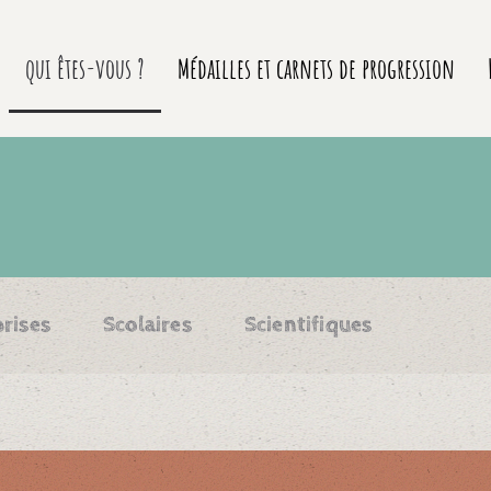
qui êtes-vous ?
Médailles et carnets de progression
rises
Scolaires
Scientifiques