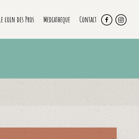
Le coin des Pros
Mediatheque
Contact