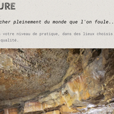
URE
cher pleinement du monde que l'on foule.
à votre niveau de pratique, dans des lieux choisis
 qualité.