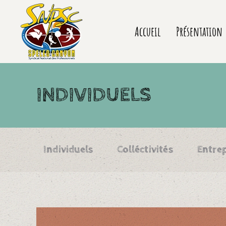
Accueil
Présentation
INDIVIDUELS
Individuels
Colléctivités
Entrep